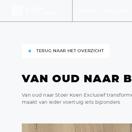
AANBOD
OVER ONS
MENU
TERUG NAAR HET OVERZICHT
MEN
VAN OUD NAAR 
DIENS
Van oud naar Stoer Koen Exclusief transfor
maakt van ieder voertuig iets bijzonders