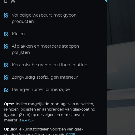
BTW
Volledige wasbeurt met gyeon
producten
Kleien
Afplakken en meerdere stappen
polijsten
Keramische gyeon certified coating
Zorgvuldig stofzuigen interieur
Reinigen ruiten binnenzijde
Optie:
Indien mogelijk de-montage van de wielen,
reinigen, polijsten en aanbrengen van glas-coating
(gyeon q2 rim) op de velgen en remklauwen
meerprijs
€475,-
Optie:
Alle kunststofdelen voorzien van glas-
coating (gyeon q2 trim) meerprijs
€229,-