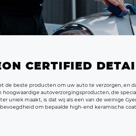
ON CERTIFIED DETA
et de beste producten om uw auto te verzorgen, en d
 hoogwaardige autoverzorgingsproducten, die speciaa
ter uniek maakt, is dat wij als een van de weinige Gye
eve bevoegdheid om bepaalde high-end keramische coa