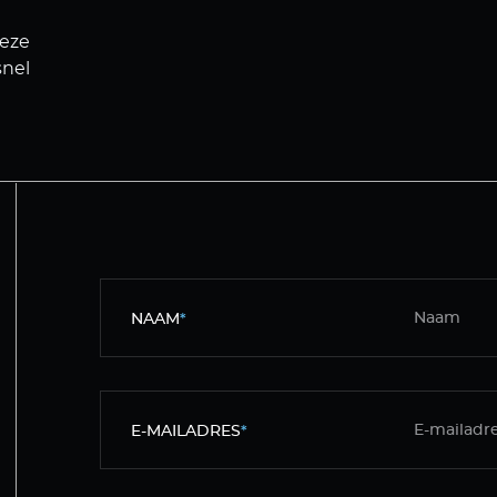
deze
snel
NAAM
*
E-MAILADRES
*