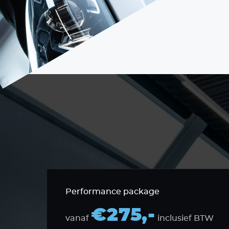
Performance package
€275,-
vanaf
inclusief BTW