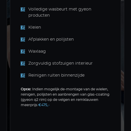
Volledige wasbeurt met gyeon
producten
Kleien
Afplakken en polijsten
Waxlaag
Zorgvuldig stofzuigen interieur
Reinigen ruiten binnenzijde
Optie:
Indien mogelijk de-montage van de wielen,
reinigen, polijsten en aanbrengen van glas-coating
(gyeon q2 rim) op de velgen en remklauwen
meerprijs
€475,-