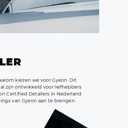
ILER
aarom kiezen we voor Gyeon. Dit
l zijn ontwikkeld voor liefhebbers
on Certified Detailers in Nederland
tings van Gyeon aan te brengen.