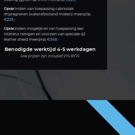
Optie:
Indien van toepassing cabriodak
impregneren (waterafstotend maken) meerprijs
€229,-
Optie:
indien mogelijk en van toepassing leer
interieur reinigen en voorzien van speciale q2
leather shield meerprijs
€349,-
Benodigde werktijd 4-5 werkdagen
Alle prijzen zijn inclusief 21% BTW