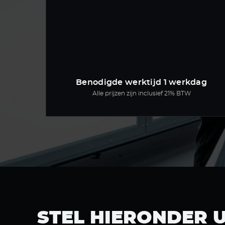
Benodigde werktijd 1 werkdag
Alle prijzen zijn inclusief 21% BTW
STEL HIERONDER 