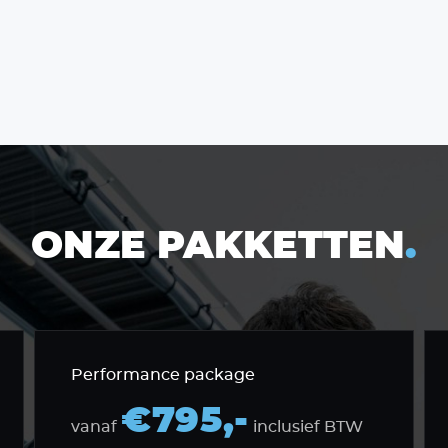
ONZE PAKKETTEN
.
Performance package
€795,-
vanaf
inclusief BTW