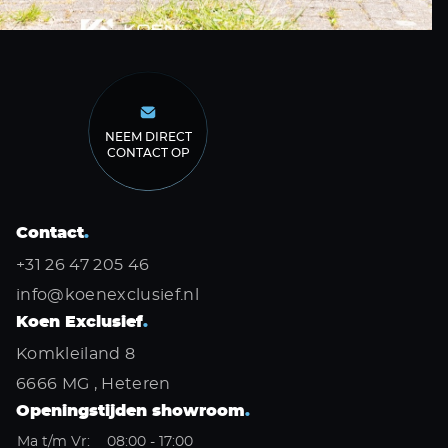
NEEM DIRECT
CONTACT OP
Contact
.
+31 26 47 205 46
info@koenexclusief.nl
Koen Exclusief
.
Komkleiland 8
6666 MG , Heteren
Openingstijden showroom
.
Ma t/m Vr:
08:00 - 17:00