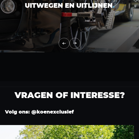
UITWEGEN EN UITLIJNEN
.
VRAGEN OF INTERESSE?
Volg ons: @koenexclusief