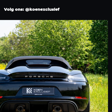
Volg ons: @koenexclusief