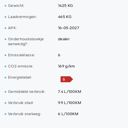
Gewicht:
1425 KG
Laadvermogen:
465 KG
APK:
16-05-2027
Onderhoudsboekje
dealer
aanwezig?:
Emissieklasse:
6
CO2-emissie:
169 g/km
Energielabel:
Gemiddeld verbruik:
7.4 L/100KM
Verbruik stad:
9.9 L/100KM
Verbruik snelweg:
6 L/100KM