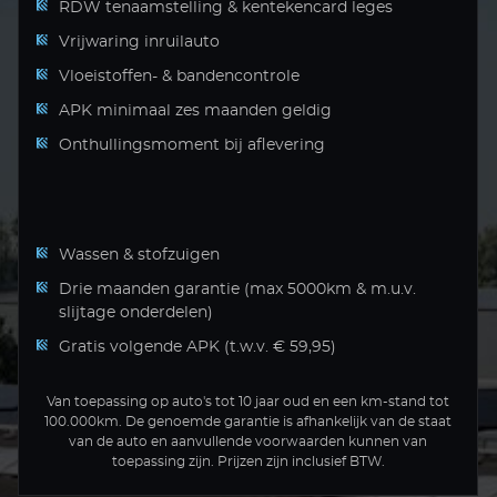
RDW tenaamstelling & kentekencard leges
Vrijwaring inruilauto
Vloeistoffen- & bandencontrole
APK minimaal zes maanden geldig
Onthullingsmoment bij aflevering
Wassen & stofzuigen
Drie maanden garantie (max 5000km & m.u.v.
slijtage onderdelen)
Gratis volgende APK (t.w.v. € 59,95)
Van toepassing op auto's tot 10 jaar oud en een km-stand tot
100.000km. De genoemde garantie is afhankelijk van de staat
van de auto en aanvullende voorwaarden kunnen van
toepassing zijn. Prijzen zijn inclusief BTW.