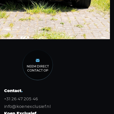
NEEM DIRECT
CONTACT OP
Contact
.
+31 26 47 205 46
info@koenexclusief.nl
Koen Exclusief
.