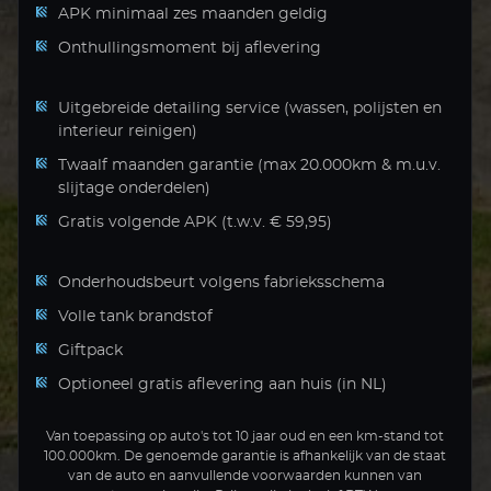
APK minimaal zes maanden geldig
Onthullingsmoment bij aflevering
Uitgebreide detailing service (wassen, polijsten en
interieur reinigen)
Twaalf maanden garantie (max 20.000km & m.u.v.
slijtage onderdelen)
Gratis volgende APK (t.w.v. € 59,95)
Onderhoudsbeurt volgens fabrieksschema
Volle tank brandstof
Giftpack
Optioneel gratis aflevering aan huis (in NL)
Van toepassing op auto's tot 10 jaar oud en een km-stand tot
100.000km. De genoemde garantie is afhankelijk van de staat
van de auto en aanvullende voorwaarden kunnen van