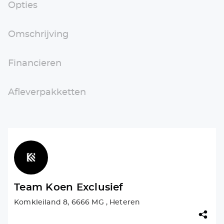
Opties
Omschrijving
Financieren
Afleverpakketten
Team Koen Exclusief
Komkleiland 8, 6666 MG , Heteren