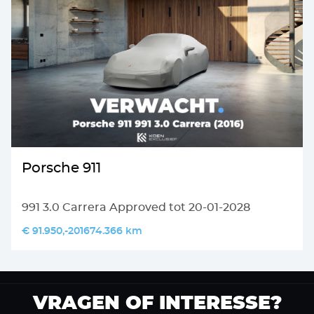
Porsche 911
991 3.0 Carrera Approved tot 20-01-2028
€ 91.950,-
2016
74.366 km
VRAGEN OF INTERESSE?