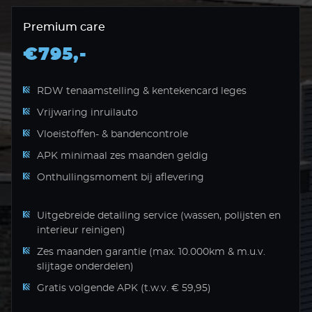
Premium care
€795,-
RDW tenaamstelling & kentekencard leges
Vrijwaring inruilauto
Vloeistoffen- & bandencontrole
APK minimaal zes maanden geldig
Onthullingsmoment bij aflevering
Uitgebreide detailing service (wassen, polijsten en
interieur reinigen)
Zes maanden garantie (max. 10.000km & m.u.v.
slijtage onderdelen)
Gratis volgende APK (t.w.v. € 59,95)