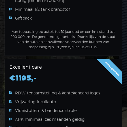
nodig (binnen 10.000km)
Minimaal 1/2 tank brandstof
Giftpack
Van toepassing op auto's tot 10 jaar oud en een km-stand tot
100.000km. De genoemde garantie is afhankelijk van de staat
van de auto en aanvullende voorwaarden kunnen van
toepassing zijn. Prijzen zijn inclusief BTW.
Excellent care
€1195,-
RDW tenaamstelling & kentekencard leges
Vrijwaring inruilauto
Vloeistoffen- & bandencontrole
APK minimaal zes maanden geldig