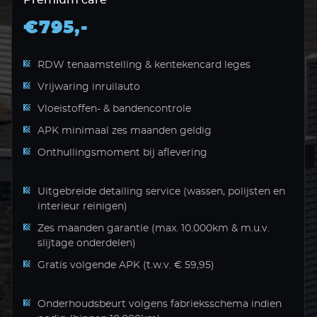
Premium care
€795,-
RDW tenaamstelling & kentekencard leges
Vrijwaring inruilauto
Vloeistoffen- & bandencontrole
APK minimaal zes maanden geldig
Onthullingsmoment bij aflevering
Uitgebreide detailing service (wassen, polijsten en
interieur reinigen)
Zes maanden garantie (max. 10.000km & m.u.v.
slijtage onderdelen)
Gratis volgende APK (t.w.v. € 59,95)
Onderhoudsbeurt volgens fabrieksschema indien