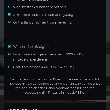
Vloeistoffen- & bandencontrole
APK minimaal zes maanden geldig
Onthullingsmoment bij aflevering
Wassen & stofzuigen
Drie maanden garantie (max 5000km & m.u.v.
slijtage onderdelen)
Gratis volgende APK (t.w.v. € 59,95)
Van toepassing op auto's tot 10 jaar oud en een km-stand tot
100.000km. De genoemde garantie is afhankelijk van de staat
van de auto en aanvullende voorwaarden kunnen van
toepassing zijn. Prijzen zijn inclusief BTW.