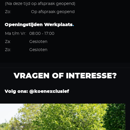
(Na deze tijd op afspraak geopend)
Zo:
Op afspraak geopend
Openingstijden Werkplaats
.
Ma t/m Vr:
08:00 - 17:00
Za:
Gesloten
Zo:
Gesloten
VRAGEN OF INTERESSE?
Volg ons: @koenexclusief