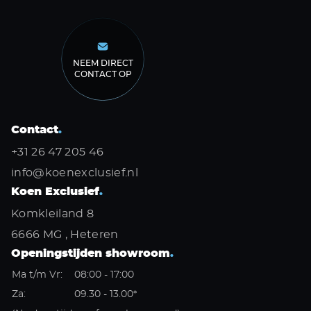
NEEM DIRECT
CONTACT OP
Contact
.
+31 26 47 205 46
info@koenexclusief.nl
Koen Exclusief
.
Komkleiland 8
6666 MG , Heteren
Openingstijden showroom
.
Ma t/m Vr:
08:00 - 17:00
Za:
09.30 - 13.00*