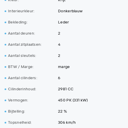
Kleur:
Krijt
Interieurkleur:
Donkerblauw
Bekleding:
Leder
Aantal deuren:
2
Aantal zitplaatsen:
4
Aantal sleutels:
2
BTW / Marge:
marge
Aantal cilinders:
6
Cilinderinhoud:
2981 CC
Vermogen:
450 PK (331 kW)
Bijtelling:
22 %
Topsnelheid:
306 km/h