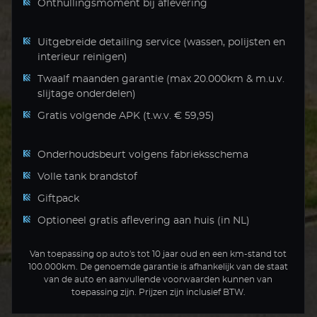
Onthullingsmoment bij aflevering
Uitgebreide detailing service (wassen, polijsten en
interieur reinigen)
Twaalf maanden garantie (max 20.000km & m.u.v.
slijtage onderdelen)
Gratis volgende APK (t.w.v. € 59,95)
Onderhoudsbeurt volgens fabrieksschema
Volle tank brandstof
Giftpack
Optioneel gratis aflevering aan huis (in NL)
Van toepassing op auto's tot 10 jaar oud en een km-stand tot
100.000km. De genoemde garantie is afhankelijk van de staat
van de auto en aanvullende voorwaarden kunnen van
toepassing zijn. Prijzen zijn inclusief BTW.