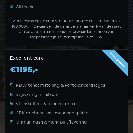
Giftpack
Van toepassing op auto's tot 10 jaar oud en een km-stand tot
100.000km. De genoemde garantie is afhankelijk van de staat
van de auto en aanvullende voorwaarden kunnen van
toepassing zijn. Prijzen zijn inclusief BTW.
Excellent care
€1195,-
RDW tenaamstelling & kentekencard leges
Vrijwaring inruilauto
Vloeistoffen- & bandencontrole
APK minimaal zes maanden geldig
Onthullingsmoment bij aflevering