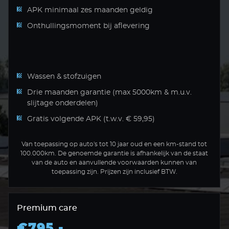
APK minimaal zes maanden geldig
Onthullingsmoment bij aflevering
Wassen & stofzuigen
Drie maanden garantie (max 5000km & m.u.v.
slijtage onderdelen)
Gratis volgende APK (t.w.v. € 59,95)
Van toepassing op auto's tot 10 jaar oud en een km-stand tot
100.000km. De genoemde garantie is afhankelijk van de staat
van de auto en aanvullende voorwaarden kunnen van
toepassing zijn. Prijzen zijn inclusief BTW.
Premium care
€795,-