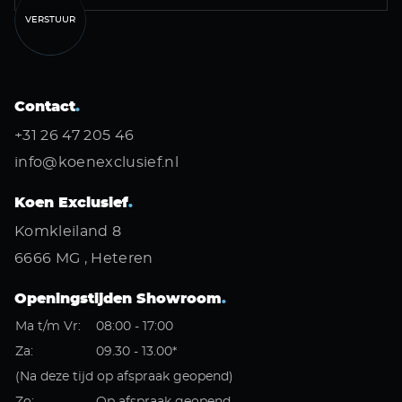
VERSTUUR
Contact
.
+31 26 47 205 46
info@koenexclusief.nl
Koen Exclusief
.
Komkleiland 8
6666 MG , Heteren
Openingstijden Showroom
.
Ma t/m Vr:
08:00 - 17:00
Za:
09.30 - 13.00*
(Na deze tijd op afspraak geopend)