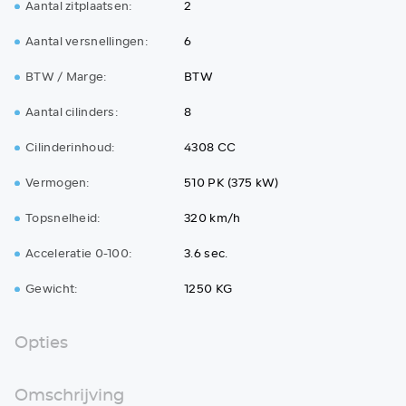
Aantal zitplaatsen:
2
Aantal versnellingen:
6
BTW / Marge:
BTW
Aantal cilinders:
8
Cilinderinhoud:
4308 CC
Vermogen:
510 PK (375 kW)
Topsnelheid:
320 km/h
Acceleratie 0-100:
3.6 sec.
Gewicht:
1250 KG
Opties
Omschrijving