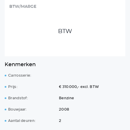
BTW/MARGE
BTW
Kenmerken
Carrosserie:
Prijs:
€ 310.000,- excl. BTW
Brandstof:
Benzine
Bouwjaar:
2008
Aantal deuren:
2