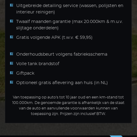
Uitgebreide detailing service (wassen, polijsten en
interieur reinigen)
Twaalf maanden garantie (max 20.000km & m.u.v.
slijtage onderdelen)
Gratis volgende APK (t.w.v. € 59,95)
Onderhoudsbeurt volgens fabrieksschema
Volle tank brandstof
Giftpack
Optioneel gratis aflevering aan huis (in NL)
Van toepassing op auto's tot 10 jaar oud en een km-stand tot
100.000km. De genoemde garantie is afhankelijk van de staat
van de auto en aanvullende voorwaarden kunnen van
toepassing zijn. Prijzen zijn inclusief BTW.