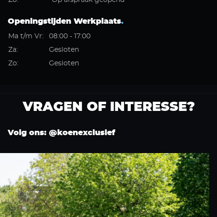
Zo:
Op afspraak geopend
Openingstijden Werkplaats
.
Ma t/m Vr:
08:00 - 17:00
Za:
Gesloten
Zo:
Gesloten
VRAGEN OF INTERESSE?
Volg ons: @koenexclusief