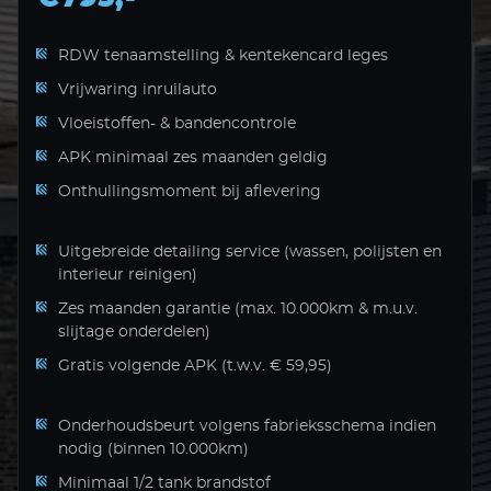
RDW tenaamstelling & kentekencard leges
Vrijwaring inruilauto
Vloeistoffen- & bandencontrole
APK minimaal zes maanden geldig
Onthullingsmoment bij aflevering
Uitgebreide detailing service (wassen, polijsten en
interieur reinigen)
Zes maanden garantie (max. 10.000km & m.u.v.
slijtage onderdelen)
Gratis volgende APK (t.w.v. € 59,95)
Onderhoudsbeurt volgens fabrieksschema indien
nodig (binnen 10.000km)
Minimaal 1/2 tank brandstof