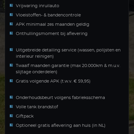
Vrijwaring inruilauto
Vloeistoffen- & bandencontrole
APK minimaal zes maanden geldig
Onthullingsmoment bij aflevering
Uitgebreide detailing service (wassen, polijsten en
interieur reinigen)
Twaalf maanden garantie (max 20.000km & m.u.v.
slijtage onderdelen)
Gratis volgende APK (t.w.v. € 59,95)
Onderhoudsbeurt volgens fabrieksschema
Volle tank brandstof
Giftpack
Optioneel gratis aflevering aan huis (in NL)