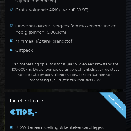
slijtage onderdelen)
Gratis volgende APK (t.w.v. € 59,95)
Onderhoudsbeurt volgens fabrieksschema indien
nodig (binnen 10.000km)
Minimaal 1/2 tank brandstof
Giftpack
Van toepassing op auto's tot 10 jaar oud en een km-stand tot
100.000km. De genoemde garantie is afhankelijk van de staat
van de auto en aanvullende voorwaarden kunnen van
toepassing zijn. Prijzen zijn inclusief BTW.
Excellent care
€1195,-
RDW tenaamstelling & kentekencard leges