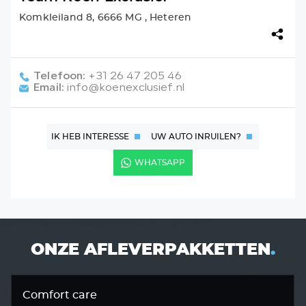
Komkleiland 8, 6666 MG , Heteren
Telefoon:
+31 26 47 205 46
Email:
info@koenexclusief.nl
IK HEB INTERESSE
UW AUTO INRUILEN?
WHATSAPP
ONZE AFLEVERPAKKETTEN
.
Comfort care