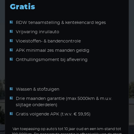
Gratis
RDW tenaamstelling & kentekencard leges
Vrijwaring inruilauto
Vloeistoffen- & bandencontrole
APK minimaal zes maanden geldig
Onthullingsmoment bij aflevering
Wassen & stofzuigen
Drie maanden garantie (max 5000km & m.u.v.
slijtage onderdelen)
Gratis volgende APK (t.w.v. € 59,95)
Van toepassing op auto's tot 10 jaar oud en een km-stand tot