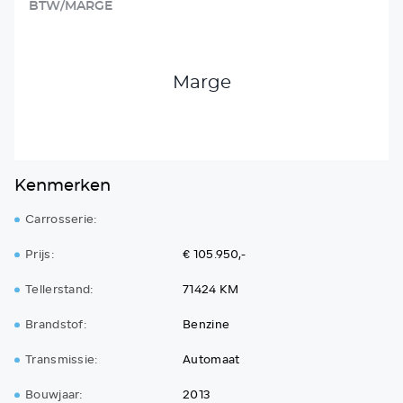
BTW/MARGE
Marge
Kenmerken
Carrosserie:
Prijs:
€ 105.950,-
Tellerstand:
71424 KM
Brandstof:
Benzine
Transmissie:
Automaat
Bouwjaar:
2013