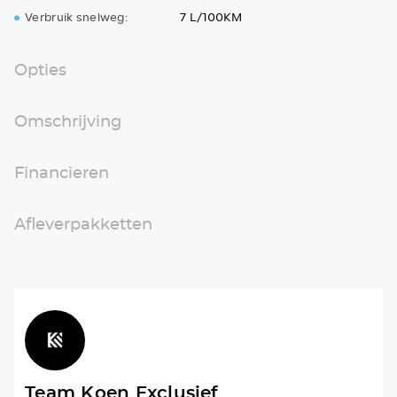
Verbruik snelweg:
7 L/100KM
Opties
Omschrijving
Financieren
Afleverpakketten
Team Koen Exclusief