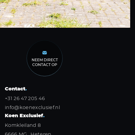
NEEM DIRECT
CONTACT OP
Contact
.
+31 26 47 205 46
info@koenexclusief.nl
Koen Exclusief
.
Komkleiland 8
6666 MG , Heteren