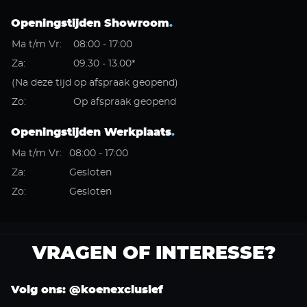
Openingstijden Showroom
.
Ma t/m Vr:
08:00 - 17:00
Za:
09.30 - 13.00*
(Na deze tijd op afspraak geopend)
Zo:
Op afspraak geopend
Openingstijden Werkplaats
.
Ma t/m Vr:
08:00 - 17:00
Za:
Gesloten
Zo:
Gesloten
VRAGEN OF INTERESSE?
Volg ons: @koenexclusief