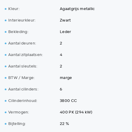
Kleur:
Agaatgrijs metallic
Interieurkleur:
Zwart
Bekleding:
Leder
Aantal deuren:
2
Aantal zitplaatsen:
4
Aantal sleutels:
2
BTW / Marge:
marge
Aantal cilinders:
6
Cilinderinhoud:
3800 CC
Vermogen:
400 PK (294 kW)
Bijtelling:
22 %