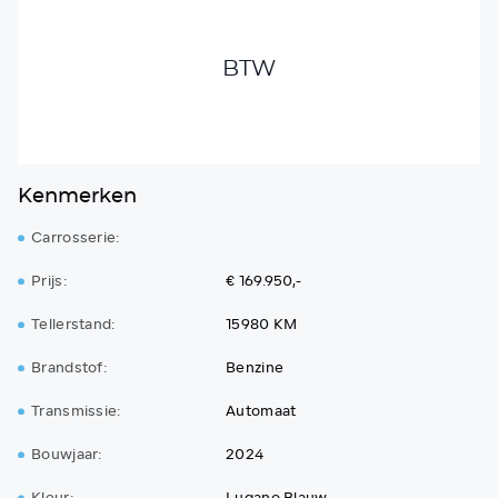
BTW
Kenmerken
Carrosserie:
Prijs:
€ 169.950,-
Tellerstand:
15980 KM
Brandstof:
Benzine
Transmissie:
Automaat
Bouwjaar:
2024