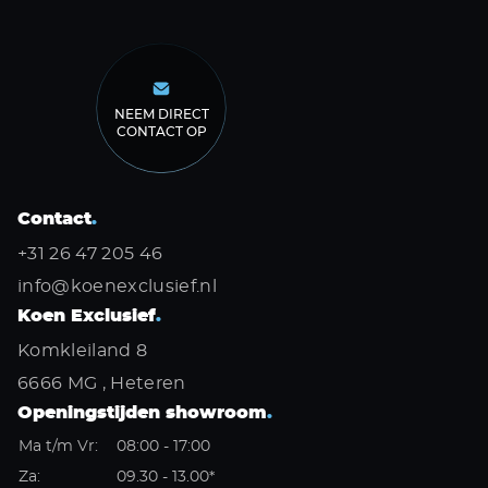
NEEM DIRECT
CONTACT OP
Contact
.
+31 26 47 205 46
info@koenexclusief.nl
Koen Exclusief
.
Komkleiland 8
6666 MG , Heteren
Openingstijden showroom
.
Ma t/m Vr:
08:00 - 17:00
Za:
09.30 - 13.00*