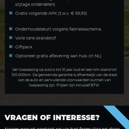
slijtage onderdelen)
Gratis volgende APK (t.w.v. € 59,95)
Onderhoudsbeurt volgens fabrieksschema
Volle tank brandstof
Giftpack
Optioneel gratis aflevering aan huis (in NL)
Van toepassing op auto's tot 10 jaar oud en een km-stand tot
100.000km. De genoemde garantie is afhankelijk van de staat
van de auto en aanvullende voorwaarden kunnen van
toepassing zijn. Prijzen zijn inclusief BTW.
VRAGEN OF INTERESSE?