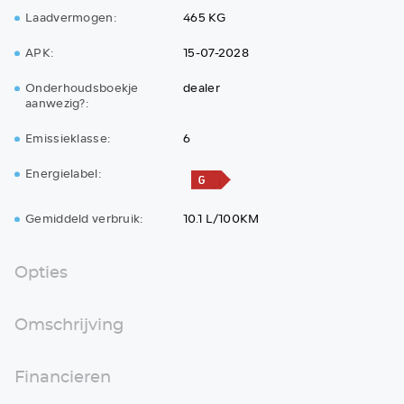
Laadvermogen:
465 KG
APK:
15-07-2028
Onderhoudsboekje
dealer
aanwezig?:
Emissieklasse:
6
Energielabel:
Gemiddeld verbruik:
10.1 L/100KM
Opties
Omschrijving
Financieren