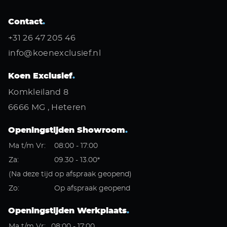
Contact
.
+31 26 47 205 46
info@koenexclusief.nl
Koen Exclusief
.
Komkleiland 8
6666 MG , Heteren
Openingstijden Showroom
.
Ma t/m Vr:
08:00 - 17:00
Za:
09.30 - 13.00*
(Na deze tijd op afspraak geopend)
Zo:
Op afspraak geopend
Openingstijden Werkplaats
.
Ma t/m Vr:
08:00 - 17:00