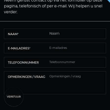
Neem gerust contact op via het formulier op deze
pagina, telefonisch of per e-mail. Wij helpen u snel
verder.
NAAM
*
E-MAILADRES
*
TELEFOONNUMMER
OPMERKINGEN / VRAAG
VERSTUUR