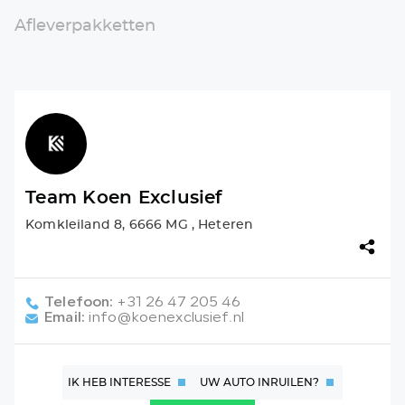
Afleverpakketten
Team Koen Exclusief
Komkleiland 8, 6666 MG , Heteren
Telefoon:
+31 26 47 205 46
Email:
info@koenexclusief.nl
IK HEB INTERESSE
UW AUTO INRUILEN?