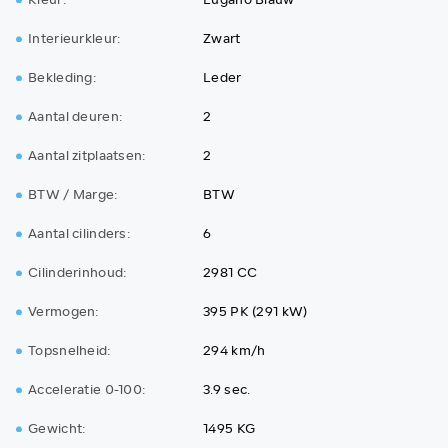
Kleur:
Lugano Blauw
Interieurkleur:
Zwart
Bekleding:
Leder
Aantal deuren:
2
Aantal zitplaatsen:
2
BTW / Marge:
BTW
Aantal cilinders:
6
Cilinderinhoud:
2981 CC
Vermogen:
395 PK (291 kW)
Topsnelheid:
294 km/h
Acceleratie 0-100:
3.9 sec.
Gewicht:
1495 KG