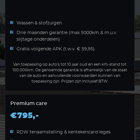
Wassen & stofzuigen
Drie maanden garantie (max 5000km & m.u.v.
slijtage onderdelen)
Gratis volgende APK (t.w.v. € 59,95)
Van toepassing op auto's tot 10 jaar oud en een km-stand tot
100.000km. De genoemde garantie is afhankelijk van de staat
van de auto en aanvullende voorwaarden kunnen van
toepassing zijn. Prijzen zijn inclusief BTW.
Premium care
€795,-
RDW tenaamstelling & kentekencard leges