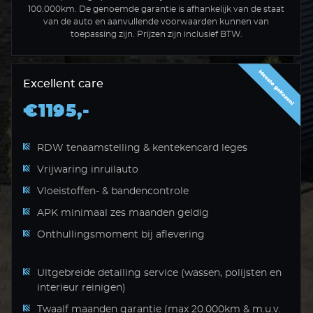
100.000km. De genoemde garantie is afhankelijk van de staat
van de auto en aanvullende voorwaarden kunnen van
toepassing zijn. Prijzen zijn inclusief BTW.
Excellent care
€1195,-
RDW tenaamstelling & kentekencard leges
Vrijwaring inruilauto
Vloeistoffen- & bandencontrole
APK minimaal zes maanden geldig
Onthullingsmoment bij aflevering
Uitgebreide detailing service (wassen, polijsten en
interieur reinigen)
Twaalf maanden garantie (max 20.000km & m.u.v.