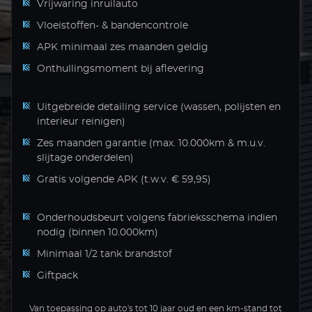
Vrijwaring inruilauto
Vloeistoffen- & bandencontrole
APK minimaal zes maanden geldig
Onthullingsmoment bij aflevering
Uitgebreide detailing service (wassen, polijsten en
interieur reinigen)
Zes maanden garantie (max. 10.000km & m.u.v.
slijtage onderdelen)
Gratis volgende APK (t.w.v. € 59,95)
Onderhoudsbeurt volgens fabrieksschema indien
nodig (binnen 10.000km)
Minimaal 1/2 tank brandstof
Giftpack
Van toepassing op auto's tot 10 jaar oud en een km-stand tot